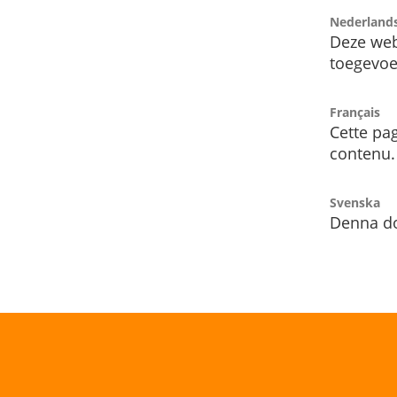
Nederland
Deze web
toegevoe
Français
Cette pag
contenu.
Svenska
Denna do