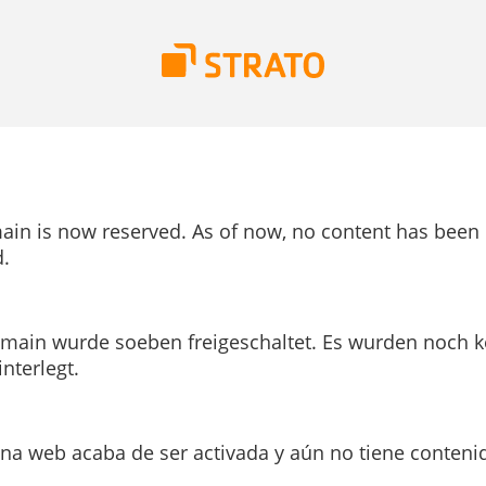
ain is now reserved. As of now, no content has been
.
main wurde soeben freigeschaltet. Es wurden noch k
interlegt.
ina web acaba de ser activada y aún no tiene conteni