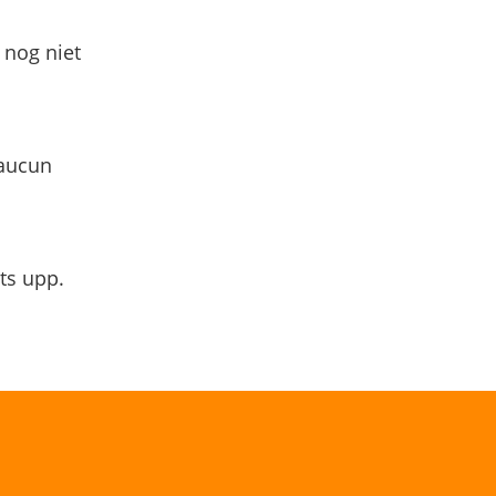
 nog niet
 aucun
ts upp.